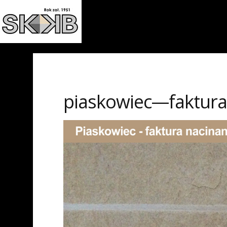
piaskowiec—faktur